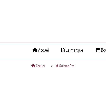
Panneau de gestion des cookies
Accueil
La marque
Bou
Accueil
Sultana Pro