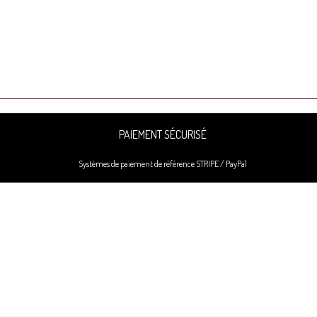
PAIEMENT SÉCURISÉ
Systèmes de paiement de référence STRIPE / PayPal