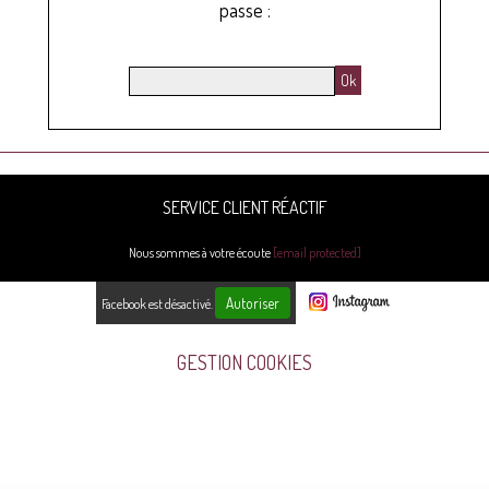
passe :
SERVICE CLIENT RÉACTIF
Nous sommes à votre écoute
[email protected]
Autoriser
Facebook est désactivé.
GESTION COOKIES