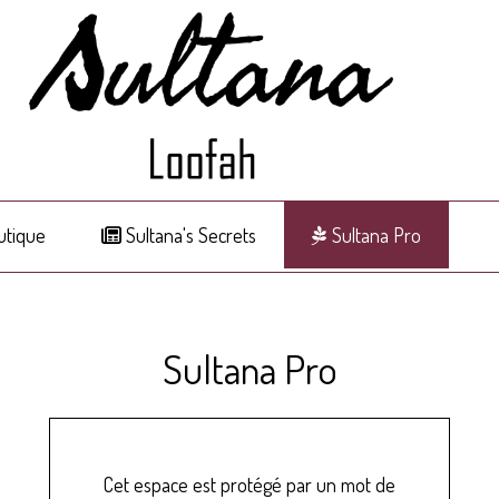
tique
Sultana's Secrets
Sultana Pro
Sultana Pro
Cet espace est protégé par un mot de