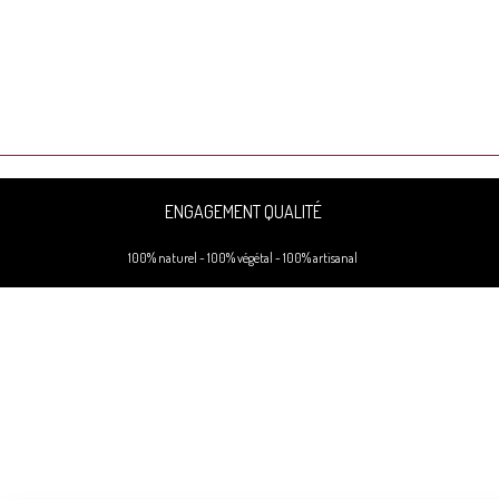
ENGAGEMENT QUALITÉ
100% naturel - 100% végétal - 100% artisanal