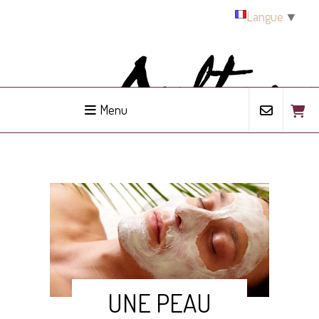
Panneau de gestion des cookies
Langue
▼
Menu
UNE PEAU