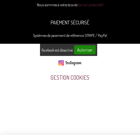
Nous sommes à votre écoute
[email protected]
PAIEMENT SÉCURISÉ
Systèmes de paiement de référence STRIPE / PayPal
Autoriser
Facebook est désactivé.
GESTION COOKIES