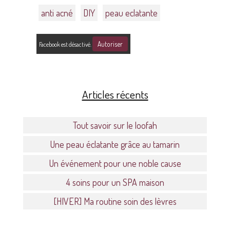
anti acné
DIY
peau eclatante
Autoriser
Facebook est désactivé.
Articles récents
Tout savoir sur le loofah
Une peau éclatante grâce au tamarin
Un événement pour une noble cause
4 soins pour un SPA maison
[HIVER] Ma routine soin des lèvres