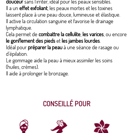
douceur
sans l’irriter, idéal pour les peaux sensibles.
Il a un
effet exfoliant
, les peaux mortes et les toxines
laissent place à une peau douce, lumineuse et élastique.
Il active la circulation sanguine et favorise le drainage
lymphatique.
Cela permet de
combattre la cellulite
,
les varices
, ou encore
le gonflement des pieds
et
les jambes lourdes
.
Idéal pour
préparer la peau
à une séance de rasage ou
d’épilation.
Le gommage aide la peau à mieux assimiler les soins
(huiles, crèmes).
Il aide à prolonger le bronzage.
CONSEILLÉ POUR