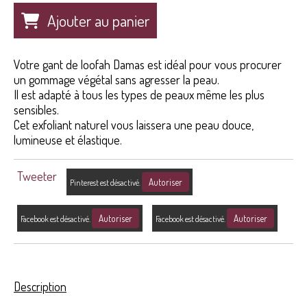
Ajouter au panier
Votre gant de loofah Damas est idéal pour vous procurer
un gommage végétal sans agresser la peau.
Il est adapté à tous les types de peaux même les plus
sensibles.
Cet exfoliant naturel vous laissera une peau douce,
lumineuse et élastique.
Tweeter
Autoriser
Pinterest est désactivé.
Autoriser
Autoriser
Facebook est désactivé.
Facebook est désactivé.
Description