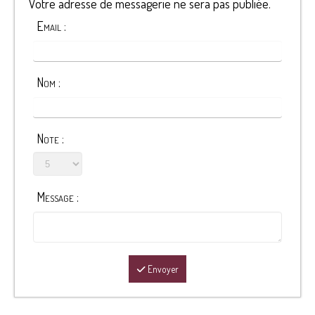
Votre adresse de messagerie ne sera pas publiée.
Email :
Nom :
Note :
Message :
Envoyer