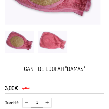
GANT DE LOOFAH "DAMAS"
3,00
€
5,50
€
Quantité :